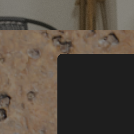
Sīfù J