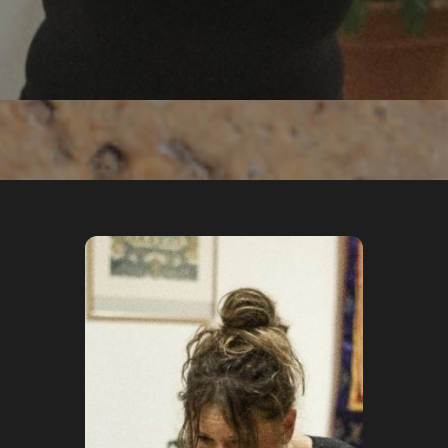
ürgen Meye