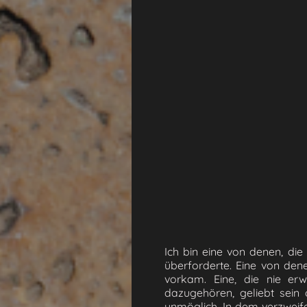
Ich bin eine von denen, di
überforderte. Eine von dene
vorkam. Eine, die nie er
dazugehören, geliebt sein
unmöglich. In dem verzweife