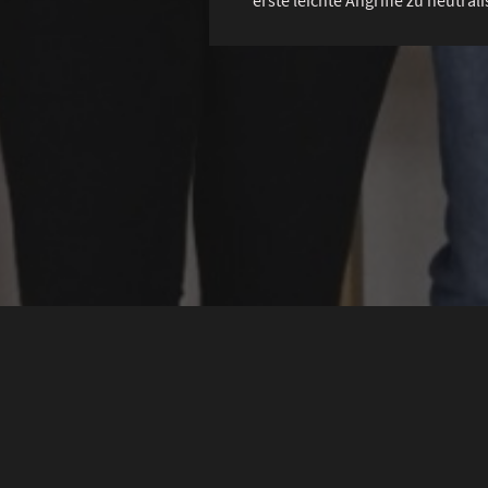
erste leichte Angriffe zu neutrali