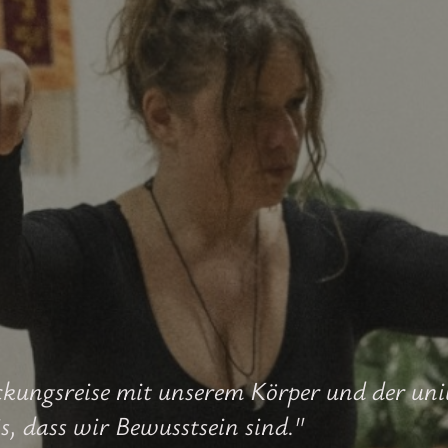
ckungsreise mit unserem Körper und der uni
kenntnis, dass wir Bewu