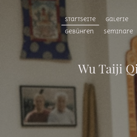
Startseite
Galerie
Gebühren
Seminare
Wu Taiji Q