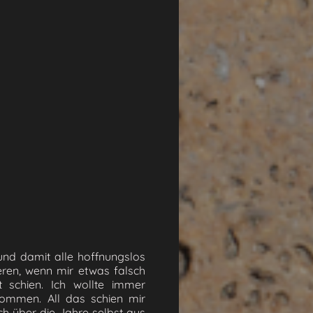
und damit alle hoffnungslos
ieren, wenn mir etwas falsch
 schien. Ich wollte immer
kommen. All das schien mir
ch über die Jahre selbst aus