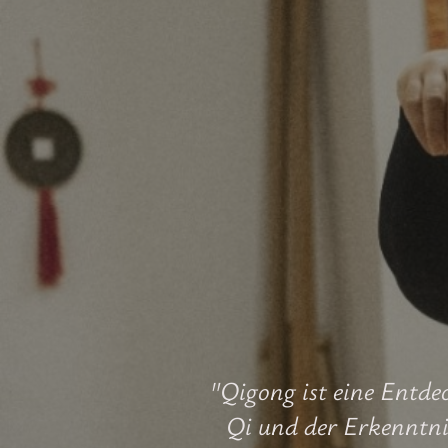
"Qigong ist eine Entde
Qi und der Er